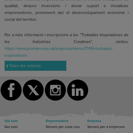
qualitat, atraure inversions i donar suport a iniciatives
emprenedores, promovent així el desenvolupament econòmic i
social del territori.
Per a més informació i inscripcions a les "Trobades Inspiradores de
les Indústries Creatives", visiteu:
https://www.promanresa.cat/empresa/menu/17416-trobades-
inspiradores
Totes les notícies
Qui som
Emprenedoria
Empresa
Qui som
Serveis per crear una
Serveis per a empreses