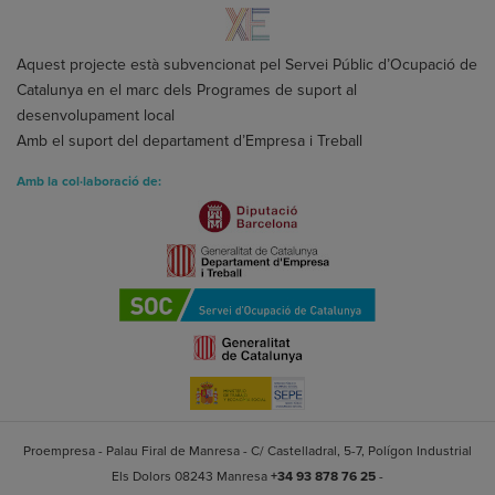
Aquest projecte està subvencionat pel Servei Públic d’Ocupació de
Catalunya en el marc dels Programes de suport al
desenvolupament local
Amb el suport del departament d’Empresa i Treball
Amb la col·laboració de:
Proempresa - Palau Firal de Manresa - C/ Castelladral, 5-7, Polígon Industrial
Els Dolors 08243 Manresa
+34 93 878 76 25
-