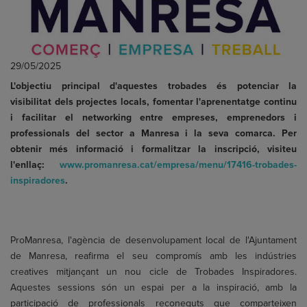
29/05/2025
L'objectiu principal d'aquestes trobades és potenciar la
visibilitat dels projectes locals, fomentar l'aprenentatge continu
i facilitar el networking entre empreses, emprenedors i
professionals del sector a Manresa i la seva comarca. Per
obtenir més informació i formalitzar la inscripció, visiteu
l'enllaç:
www.promanresa.cat/empresa/menu/17416-trobades-
inspiradores
.
ProManresa, l'agència de desenvolupament local de l'Ajuntament
de Manresa, reafirma el seu compromís amb les indústries
creatives mitjançant un nou cicle de Trobades Inspiradores.
Aquestes sessions són un espai per a la inspiració, amb la
participació de professionals reconeguts que comparteixen