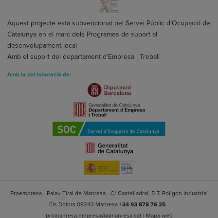
Aquest projecte està subvencionat pel Servei Públic d’Ocupació de
Catalunya en el marc dels Programes de suport al
desenvolupament local
Amb el suport del departament d’Empresa i Treball
Amb la col·laboració de:
Proempresa - Palau Firal de Manresa - C/ Castelladral, 5-7, Polígon Industrial
Els Dolors 08243 Manresa
+34 93 878 76 25
-
promanresa.empresa@ajmanresa.cat
|
Mapa web