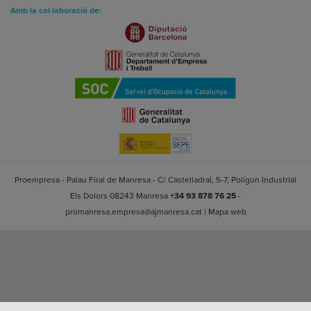
Amb la col·laboració de:
Proempresa - Palau Firal de Manresa - C/ Castelladral, 5-7, Polígon Industrial
Els Dolors 08243 Manresa
+34 93 878 76 25
-
promanresa.empresa@ajmanresa.cat
|
Mapa web