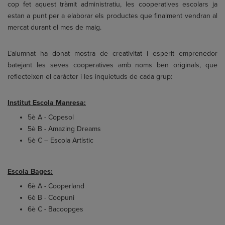
cop fet aquest tràmit administratiu, les cooperatives escolars ja
estan a punt per a elaborar els productes que finalment vendran al
mercat durant el mes de maig.
L’alumnat ha donat mostra de creativitat i esperit emprenedor
batejant les seves cooperatives amb noms ben originals, que
reflecteixen el caràcter i les inquietuds de cada grup:
Institut Escola Manresa:
5è A - Copesol
5è B - Amazing Dreams
5è C – Escola Artístic
Escola Bages:
6è A - Cooperland
6è B - Coopuni
6è C - Bacoopges