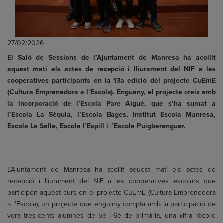
27/02/2026
El Saló de Sessions de l’Ajuntament de Manresa ha acollit
aquest matí els actes de recepció i lliurament del NIF a les
cooperatives participants en la 13a edició del projecte CuEmE
(Cultura Emprenedora a l’Escola). Enguany, el projecte creix amb
la incorporació de l’Escola Pare Algué, que s’ha sumat a
l’Escola La Sèquia, l’Escola Bages, Institut Escola Manresa,
Escola La Salle, Escola l’Espill i l’Escola Puigberenguer.
L’Ajuntament de Manresa ha acollit aquest matí els actes de
recepció i lliurament del NIF a les cooperatives escolars que
participen aquest curs en el projecte CuEmE (Cultura Emprenedora
a l’Escola), un projecte que enguany compta amb la participació de
vora tres-cents alumnes de 5è i 6è de primària, una xifra rècord