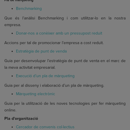
Pla de màrqueting
Benchmarking
Que és l’anàlisi Benchmarking i com utilitzar-lo en la nostra
empresa.
Donar-nos a conèixer amb un pressupost reduït
Accions per tal de promocionar l’empresa a cost reduït.
Estratègia de punt de venda
Guia per desenvolupar l’estratègia de punt de venta en el marc de
la meva activitat empresarial.
Execució d’un pla de màrqueting
Guia per al disseny i elaboració d’un pla de màrqueting.
Màrqueting electrònic
Guia per la utilització de les noves tecnologies per fer màrqueting
online.
Pla d'organització
Cercador de convenis col·lectius