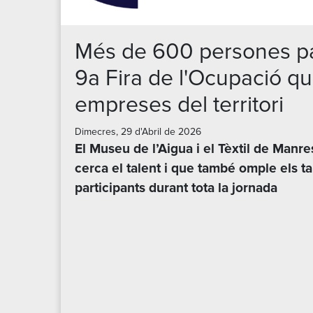
Més de 600 persones par
9a Fira de l'Ocupació q
empreses del territori
Dimecres, 29 d'Abril de 2026
El Museu de l’Aigua i el Tèxtil de Manre
cerca el talent i que també omple els t
participants durant tota la jornada