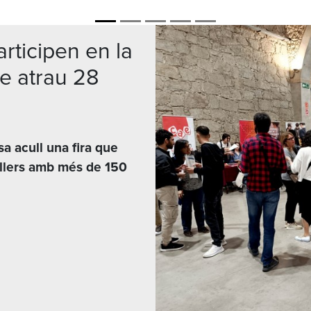
ticipen en la
ue atrau 28
sa acull una fira que
allers amb més de 150