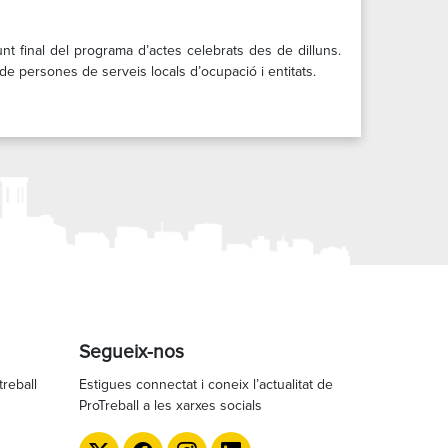
 final del programa d’actes celebrats des de dilluns.
e persones de serveis locals d’ocupació i entitats.
Segueix-nos
treball
Estigues connectat i coneix l’actualitat de
ProTreball a les xarxes socials