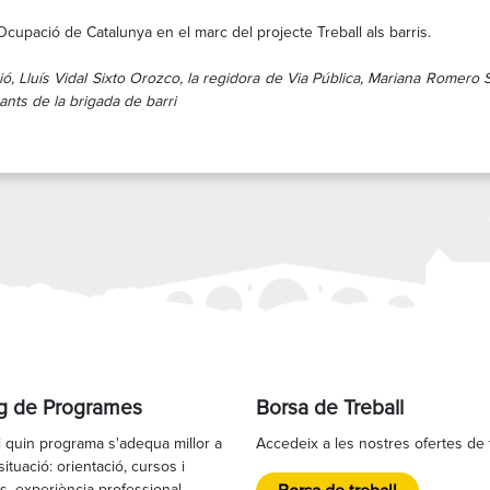
cupació de Catalunya en el marc del projecte Treball als barris.
ió, Lluís Vidal Sixto Orozco, la regidora de Via Pública, Mariana Romero 
nts de la brigada de barri
g de Programes
Borsa de Treball
 quin programa s'adequa millor a
Accedeix a les nostres ofertes de 
situació: orientació, cursos i
s, experiència professional,