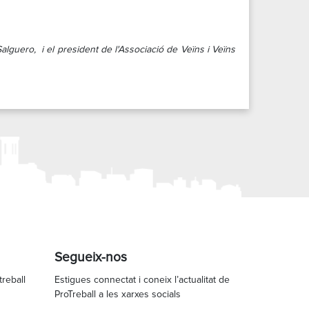
Salguero, i el president de l'Associació de Veïns i Veïns
Segueix-nos
treball
Estigues connectat i coneix l’actualitat de
ProTreball a les xarxes socials