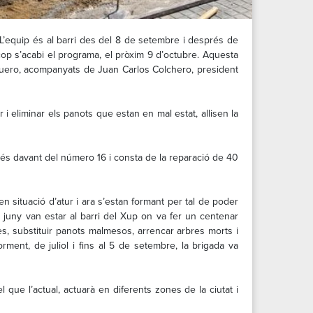
. L’equip és al barri des del 8 de setembre i després de
cop s’acabi el programa, el pròxim 9
d’octubre. Aquesta
alguero, acompanyats de Juan Carlos Colchero, president
 i eliminar els panots que estan en mal estat, allisen la
 és davant del número 16 i consta de la reparació de 40
 situació d’atur i ara s’estan formant per tal de poder
 juny van estar al barri del Xup on va fer un centenar
res, substituir panots malmesos, arrencar arbres morts i
rment, de juliol i fins al 5 de setembre, la brigada va
que l’actual, actuarà en diferents zones de la ciutat i