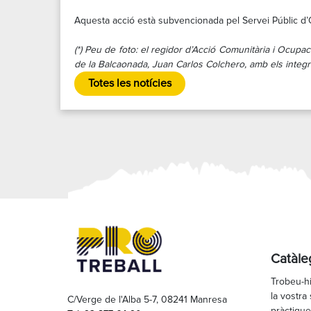
Aquesta acció està subvencionada pel Servei Públic d’O
(*) Peu de foto: el regidor d’Acció Comunitària i Ocupac
de la Balcaonada, Juan Carlos Colchero, amb els integra
Totes les notícies
Catàle
Trobeu-hi
la vostra 
C/Verge de l'Alba 5-7, 08241 Manresa
pràctique