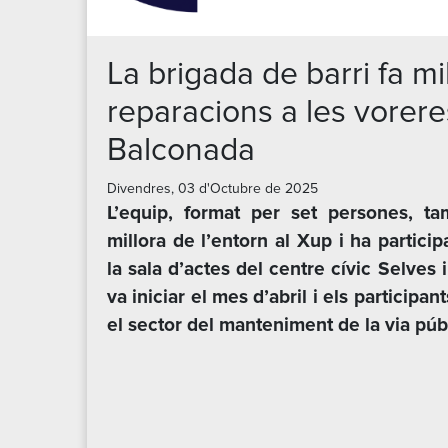
La brigada de barri fa mil
reparacions a les vorere
Balconada
Divendres, 03 d'Octubre de 2025
L’equip, format per set persones, ta
millora de l’entorn al Xup i ha particip
la sala d’actes del centre cívic Selves 
va iniciar el mes d’abril i els participa
el sector del manteniment de la via públ